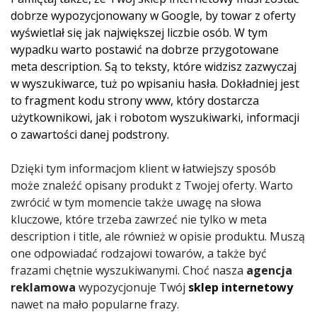
dobrze wypozycjonowany w Google, by towar z oferty
wyświetlał się jak największej liczbie osób. W tym
wypadku warto postawić na dobrze przygotowane
meta description. Są to teksty, które widzisz zazwyczaj
w wyszukiwarce, tuż po wpisaniu hasła. Dokładniej jest
to fragment kodu strony www, który dostarcza
użytkownikowi, jak i robotom wyszukiwarki, informacji
o zawartości danej podstrony.
Dzięki tym informacjom klient w łatwiejszy sposób
może znaleźć opisany produkt z Twojej oferty. Warto
zwrócić w tym momencie także uwagę na słowa
kluczowe, które trzeba zawrzeć nie tylko w meta
description i title, ale również w opisie produktu. Muszą
one odpowiadać rodzajowi towarów, a także być
frazami chętnie wyszukiwanymi. Choć nasza
agencja
reklamowa
wypozycjonuje Twój
sklep internetowy
nawet na mało popularne frazy.