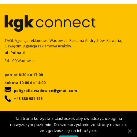
TAGI: Agencja reklamowa Wadowice, Reklama Andrychów, Kalwaria,
Oświęcim, Agencja reklamowa Kraków.
ul. Polna 4
34-100 Wadowice
pon-pt 8:30 do 17:00
sobota 10:00 do 14:00
poligrafia.wadowice@gmail.com
+48 880 981 195
Ta strona korzysta z ciasteczek aby świadczyć usługi na
najwyższym poziomie. Dalsze korzystanie ze strony oznacza,
że zgadzasz się na ich użycie.