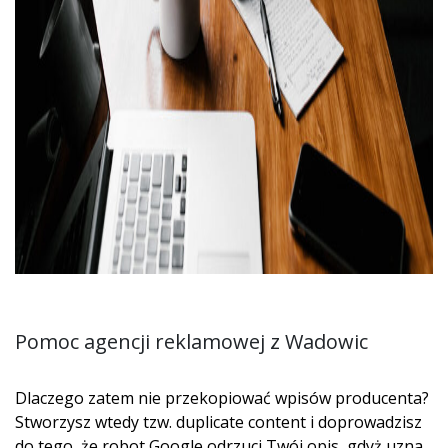
Pomoc agencji reklamowej z Wadowic
Dlaczego zatem nie przekopiować wpisów producenta?
Stworzysz wtedy tzw. duplicate content i doprowadzisz
do tego, że robot Google odrzuci Twój opis, gdyż uzna