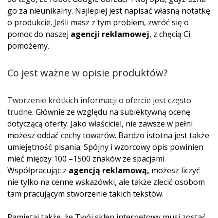
go za nieunikalny. Najlepiej jest napisać własną notatkę
o produkcie. Jeśli masz z tym problem, zwróć się o
pomoc do naszej
agencji reklamowej
, z chęcią Ci
pomożemy.
Co jest ważne w opisie produktów?
Tworzenie krótkich informacji o ofercie jest często
trudne
. Głównie ze względu na subiektywną ocenę
dotyczącą oferty. Jako właściciel, nie zawsze w pełni
możesz oddać cechy towarów. Bardzo istotna jest także
umiejętność pisania. Spójny i wzorcowy opis powinien
mieć między 100 –1500 znaków ze spacjami.
Współpracując z
agencją reklamową,
możesz liczyć
nie tylko na cenne wskazówki, ale także zlecić osobom
tam pracującym stworzenie takich tekstów.
Pamiętaj także, że Twój sklep internetowy musi zostać