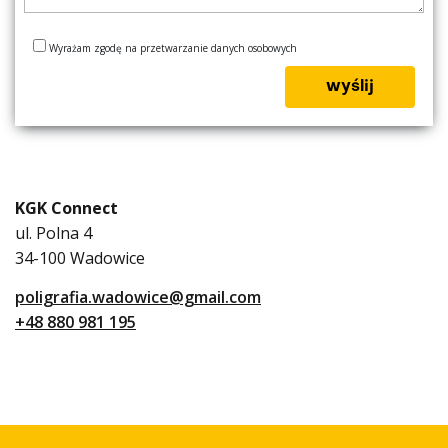
Wyrażam zgodę na przetwarzanie danych osobowych
KGK Connect
ul. Polna 4
34-100 Wadowice
poligrafia.wadowice@gmail.com
+48 880 981 195