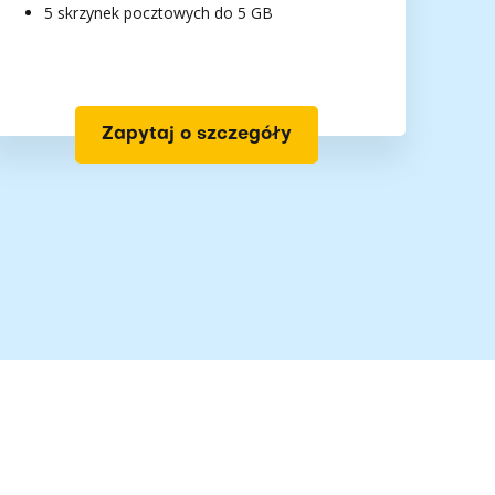
5 skrzynek pocztowych do 5 GB
Zapytaj o szczegóły