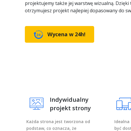
projektujemy także jej warstwę wizualną. Dzięki
otrzymujesz projekt najlepiej dopasowany do sw
Wycena w 24h!
Indywidualny
projekt strony
Każda strona jest tworzona od
Idealna
podstaw, co oznacza, że
być dos