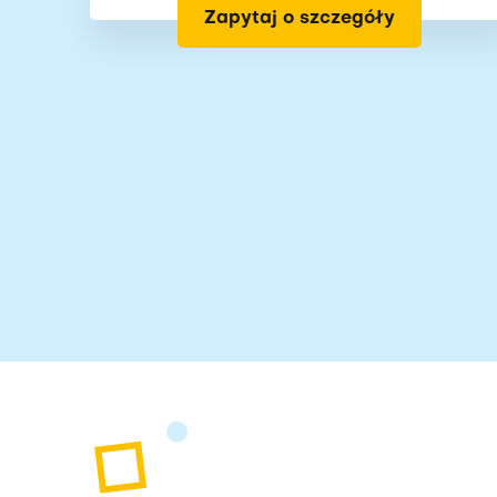
Zapytaj o szczegóły