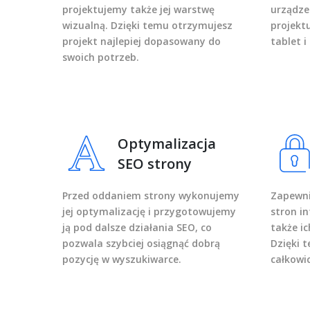
projektujemy także jej warstwę
urządze
wizualną. Dzięki temu otrzymujesz
projektu
projekt najlepiej dopasowany do
tablet 
swoich potrzeb.
Optymalizacja
SEO strony
Przed oddaniem strony wykonujemy
Zapewni
jej optymalizację i przygotowujemy
stron i
ją pod dalsze działania SEO, co
także i
pozwala szybciej osiągnąć dobrą
Dzięki 
pozycję w wyszukiwarce.
całkowi