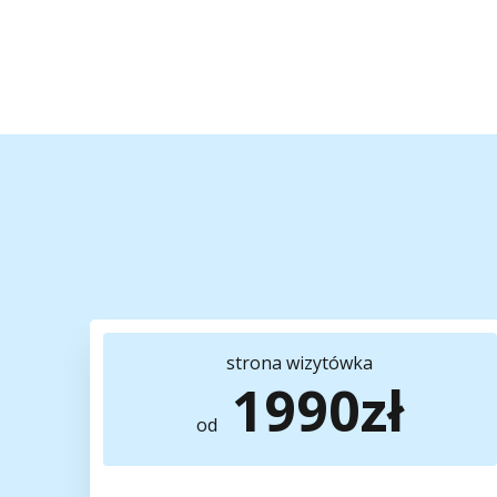
strona
wizytówka
1990zł
od