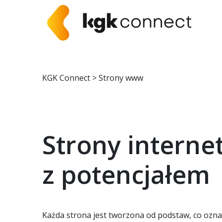
KGK Connect
>
Strony www
Strony intern
z potencjałem
Każda strona jest tworzona od podstaw, co ozna